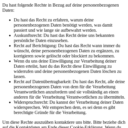
Du hast folgende Rechte in Bezug auf deine personenbezogenen
Daten:
Du hast das Recht zu erfahren, warum deine
personenbezogenen Daten benötigt werden, was damit
passiert und wie lange sie aufbewahrt werden.
Auskunftsrecht: Du hast das Recht deine uns bekannten
persönliche Daten einzusehen.
Recht auf Berichtigung: Du hast das Recht wann immer du
wünscht, deine personenbezogenen Daten zu ergänzen, zu
korrigieren sowie gelöscht oder blockiert zu bekommen.
Wenn du uns deine Einwilligung zur Verarbeitung deiner
Daten erteilst, hast du das Recht diese Einwilligung zu
widerrufen und deine personenbezogenen Daten löschen zu
lassen.
Recht auf Datenübertragbarkeit: Du hast das Recht, alle deine
personenbezogenen Daten von dem für die Verarbeitung
Verantwortlichen anzufordern und sie vollständig an einen
anderen für die Verarbeitung Verantwortlichen zu übermitteln.
Widerspruchsrecht: Du kannst der Verarbeitung deiner Daten
widersprechen. Wir entsprechen dem, es sei denn es gibt
berechtigte Gründe für die Verarbeitung.
Um diese Rechte auszuüben kontaktiere uns bitte. Bitte beziehe dich
auf die Kontaktdaten am Ende dieser Cookie-Erklärung. Wenn du