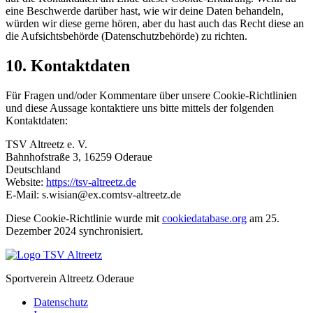
eine Beschwerde darüber hast, wie wir deine Daten behandeln,
würden wir diese gerne hören, aber du hast auch das Recht diese an
die Aufsichtsbehörde (Datenschutzbehörde) zu richten.
10. Kontaktdaten
Für Fragen und/oder Kommentare über unsere Cookie-Richtlinien
und diese Aussage kontaktiere uns bitte mittels der folgenden
Kontaktdaten:
TSV Altreetz e. V.
Bahnhofstraße 3, 16259 Oderaue
Deutschland
Website:
https://tsv-altreetz.de
E-Mail:
s.wisian@
ex.com
tsv-altreetz.de
Diese Cookie-Richtlinie wurde mit
cookiedatabase.org
am 25.
Dezember 2024 synchronisiert.
Sportverein Altreetz Oderaue
Datenschutz